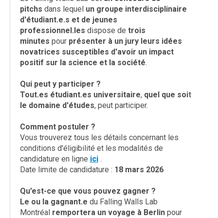
pitchs
dans lequel
un groupe interdisciplinaire
d'étudiant.e.s et de jeunes
professionnel.les
dispose de
trois
minutes
pour
présenter à un jury leurs idées
novatrices susceptibles d'avoir un impact
positif sur la science et la société
.
Qui peut y participer ?
Tout.es étudiant.es universitaire
,
quel que soit
le domaine d'études
, peut participer.
Comment postuler ?
Vous trouverez tous les détails concernant les
conditions d'éligibilité et les modalités de
candidature en ligne
ici
.
Date limite de candidature :
18 mars 2026
Qu’est-ce que vous pouvez gagner ?
Le ou la gagnant.e
du Falling Walls Lab
Montréal
remportera un voyage à Berlin
pour