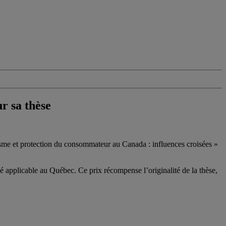
r sa thèse
lisme et protection du consommateur au Canada : influences croisées »
ivé applicable au Québec. Ce prix récompense l’originalité de la thèse,