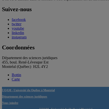
Suivez-nous
facebook
twitter
youtube
linkedin
instagram
Coordonnées
Département des sciences juridiques
455, boul. René-Lévesque Est
Montréal (Québec) H2L 4Y2
Bottin
Carte
UQAM - Université du Québec à Montréal
Département des sciences juridiques
Nous joindre