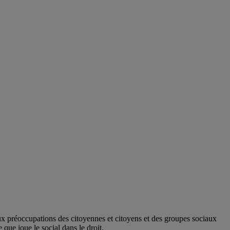
aux préoccupations des citoyennes et citoyens et des groupes sociaux
 que joue le social dans le droit.