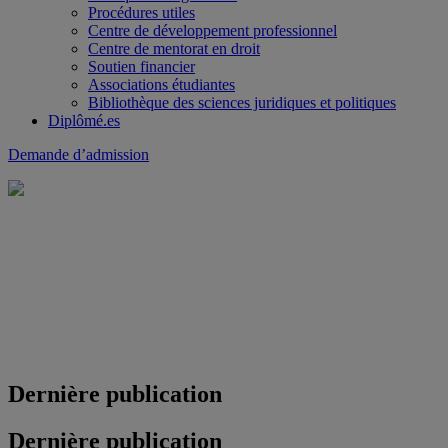
Procédures utiles
Centre de développement professionnel
Centre de mentorat en droit
Soutien financier
Associations étudiantes
Bibliothèque des sciences juridiques et politiques
Diplômé.es
Demande d’admission
Dernière publication
Dernière publication