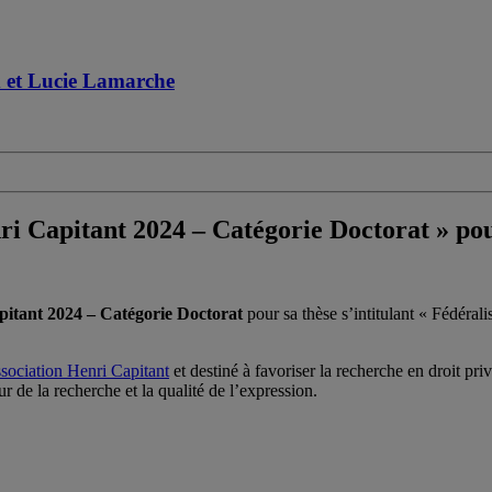
x et Lucie Lamarche
i Capitant 2024 – Catégorie Doctorat » pou
pitant 2024 – Catégorie Doctorat
pour sa thèse s’intitulant « Fédéra
sociation Henri Capitant
et destiné à favoriser la recherche en droit pr
r de la recherche et la qualité de l’expression.