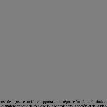
ense de la justice sociale en apportant une réponse fondée sur le droit 
’analyse critique du rôle que joue le droit dans la société et de la place