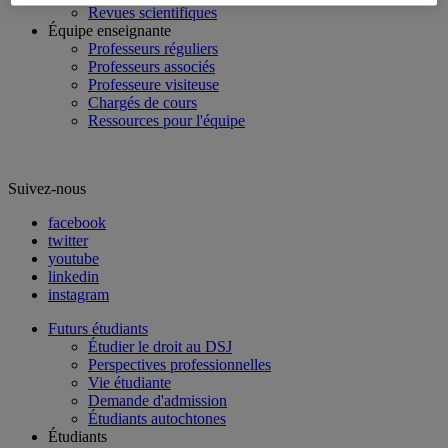
Revues scientifiques
Équipe enseignante
Professeurs réguliers
Professeurs associés
Professeure visiteuse
Chargés de cours
Ressources pour l'équipe
Suivez-nous
facebook
twitter
youtube
linkedin
instagram
Futurs étudiants
Étudier le droit au DSJ
Perspectives professionnelles
Vie étudiante
Demande d'admission
Étudiants autochtones
Étudiants