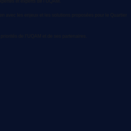
expertes et experts de l’UQAM.
en avec les enjeux et les solutions proposées pour le Quartier
priorités de l’UQAM et de ses partenaires.