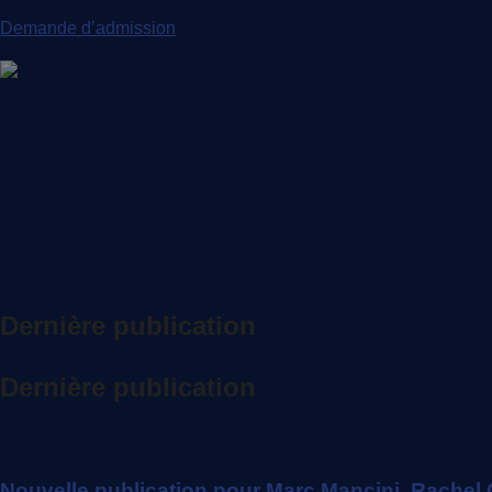
Demande d’admission
Dernière publication
Dernière publication
Nouvelle publication pour Marc Mancini, Rachel