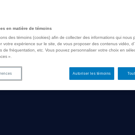
ces en matière de témoins
sons des témoins (cookies) afin de collecter des informations qui nous 
r votre expérience sur le site, de vous proposer des contenus vidéo, d’
es de fréquentation, etc. Vous pouvez personnaliser votre choix en séle
nces ».
érences
Autoriser les témoins
Tout