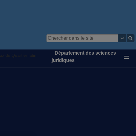
Département des sciences
ux du Quartier latin
juridiques