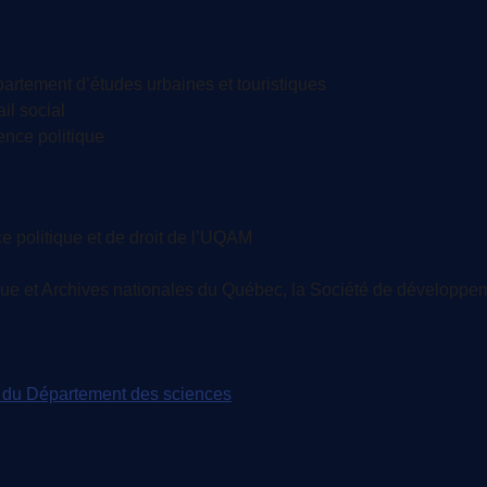
rtement d’études urbaines et touristiques
il social
ence politique
 politique et de droit de l’UQAM
que et Archives nationales du Québec, la Société de développem
é du Département des sciences