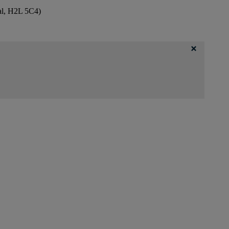
éal, H2L 5C4)