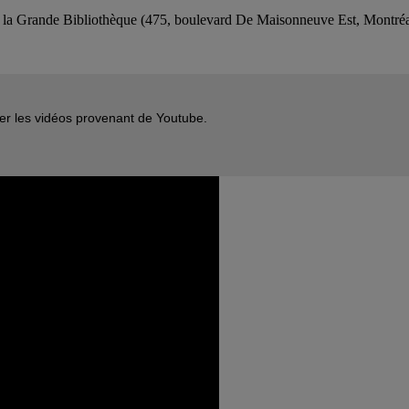
 de la Grande Bibliothèque (475, boulevard De Maisonneuve Est, Montr
her les vidéos provenant de Youtube.