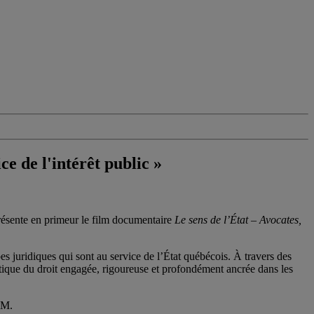
e de l'intérêt public »
présente en primeur le film documentaire
Le sens de l’État – Avocates,
s juridiques qui sont au service de l’État québécois. À travers des
tique du droit engagée, rigoureuse et profondément ancrée dans les
AM.