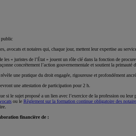
 public
 avocats et notaires qui, chaque jour, mettent leur expertise au service 
 les « juristes de l’État » jouent un rôle clé dans la fonction de procure
 façonne concrètement l’action gouvernementale et soutient la primauté d
révèle une pratique du droit engagée, rigoureuse et profondément ancré
ront une attestation de participation pour 2 h.
si le sujet proposé a un lien avec l’exercice de la profession ou leur pr
vocats
ou le
Règlement sur la formation continue obligatoire des notair
ire.
laboration financière de :