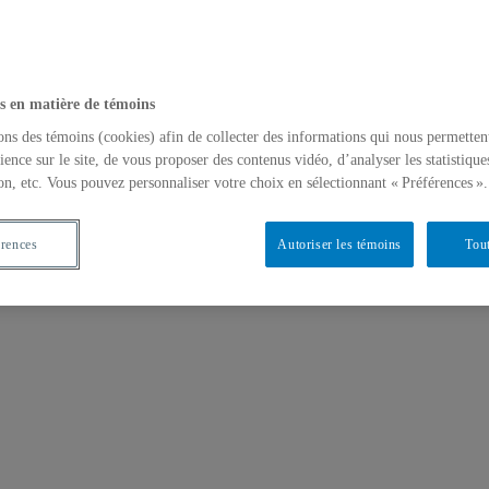
s en matière de témoins
ons des témoins (cookies) afin de collecter des informations qui nous permetten
ience sur le site, de vous proposer des contenus vidéo, d’analyser les statistique
on, etc. Vous pouvez personnaliser votre choix en sélectionnant « Préférences ».
érences
Autoriser les témoins
Tout