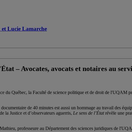
x et Lucie Lamarche
at – Avocates, avocats et notaires au servic
stice du Québec, la Faculté de science politique et de droit de l'UQAM 
lm documentaire de 40 minutes est aussi un hommage au travail des équipe
de la Justice et d’observateurs aguerris,
Le sens de l’État
révèle une pra
 Mathieu, professeure au Département des sciences juridiques de l'UQ