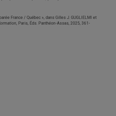
omparée France / Québec », dans Gilles J. GUGLIELMI et
sformation
, Paris, Éds. Panthéon-Assas, 2025, 361-