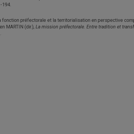
-194.
a fonction préfectorale et la territorialisation en perspective c
ien MARTIN (dir.),
La mission préfectorale. Entre tradition et tran
.