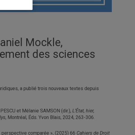
aniel Mockle,
tement des sciences
idiques, a publié trois nouveaux textes depuis
 POPESCU et Mélanie SAMSON (dir.),
L’État, hier,
lys
, Montréal, Éds. Yvon Blais, 2024, 263-306.
en perspective comparée », (2025) 66
Cahiers de Droit