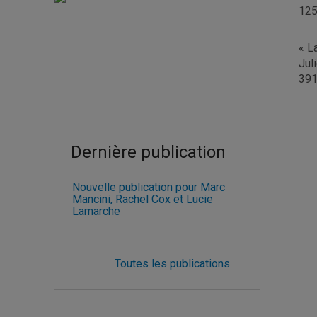
125
« L
Jul
391
Dernière publication
Nouvelle publication pour Marc
Mancini, Rachel Cox et Lucie
Lamarche
Toutes les publications