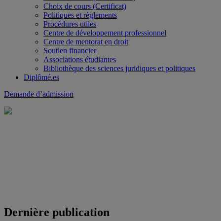
Choix de cours (Certificat)
Politiques et règlements
Procédures utiles
Centre de développement professionnel
Centre de mentorat en droit
Soutien financier
Associations étudiantes
Bibliothèque des sciences juridiques et politiques
Diplômé.es
Demande d’admission
Dernière publication