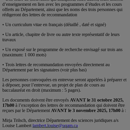
d’enseignement en lien avec les programmes d’études et les cours
offerts au Département, ainsi que les noms des trois personnes qui
rédigeront des lettres de recommandation
• Un curriculum vitae en français (détaillé , daté et signé)
• Un article, chapitre de livre ou autre texte représentatif de leurs
travaux
• Un exposé sur le programme de recherche envisagé sur trois ans
(maximum: 1 000 mots)
• Trois lettres de recommandation envoyées directement au
Département par les signataires (voir plus bas)
Les personnes convoquées en entrevue seront appelées à préparer et
à déposer, pour l’entrevue, un projet de plan de cours au
baccalauréat en droit (maximum : 5 pages).
Les documents doivent être envoyés
AVANT le 31 octobre 2025,
17h00
à l’exception des lettres de recommandation qui doivent être
reçues par le Département
AVANT le 3 novembre 2025, 17h00
à :
Mirja Trilsch, directrice Département des sciences juridiques a/s
Louise Lambert
lambert.louise@uqam.ca