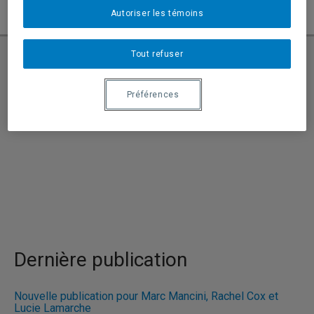
Autoriser les témoins
Tout refuser
Demande d’admission
Préférences
Dernière publication
Nouvelle publication pour Marc Mancini, Rachel Cox et
Lucie Lamarche