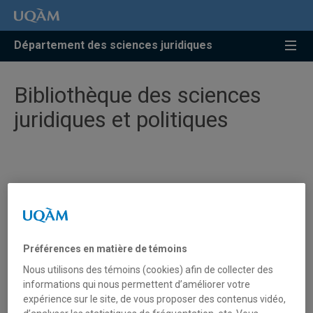
Accéder
Accéder
Accéder
à
au
à
la
menu
la
Département des sciences juridiques
recherche
pricipal
zone
centrale
Bibliothèque des sciences
juridiques et politiques
Bibliothèque des sciences juridiques
et politiques
Préférences en matière de témoins
Nous utilisons des témoins (cookies) afin de collecter des
informations qui nous permettent d’améliorer votre
La
bibliothèque des sciences juridiques et politiques de
expérience sur le site, de vous proposer des contenus vidéo,
l’UQAM
est située au deuxième étage de la Bibliothèque