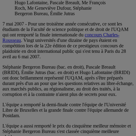
Hugo Lafontaine, Pascale Breault, Me François
Roch, Me Geneviève Dufour, Stéphanie
Bergeron Bureau, Émilie Jutras
7 mai 2007 - Pour une troisième année consécutive, ce sont les
étudiants de la Faculté de science politique et de droit de l'UQAM
qui ont remporté la finale internationale du
concours Charles-
Rousseau
. Vingt universités d'une dizaine de pays étaient en
compétition lors de la 22e édition de ce prestigieux concours de
plaidoirie en droit international public qui s'est tenu à Paris du 28
avril au 6 mai 2007.
Stéphanie Bergeron Bureau (bac. en droit), Pascale Breault
(BRIDI), Émilie Jutras (bac. en droit) et Hugo Lafontaine (BRIDI)
ont donc brillamment représenté l'UQAM, après s'être préparés
durant près d'un an pour que les questions relatives au libre-échange,
aux marchés publics, au régionalisme, au droit des traités, à la
corruption et à la contrainte n'aient plus de secrets pour eux.
L'équipe a remporté la demi-finale contre l'équipe de l'Université
Libre de Bruxelles et la grande finale contre l'équipe allemande de
Postdam.
L'équipe a aussi remporté le prix du cinquième meilleur mémoire et
Stéphanie Bergeron Bureau s'est classée cinquième meilleure