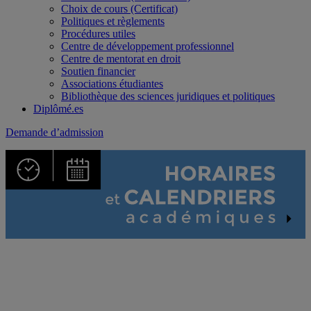
Choix de cours (Certificat)
Politiques et règlements
Procédures utiles
Centre de développement professionnel
Centre de mentorat en droit
Soutien financier
Associations étudiantes
Bibliothèque des sciences juridiques et politiques
Diplômé.es
Demande d’admission