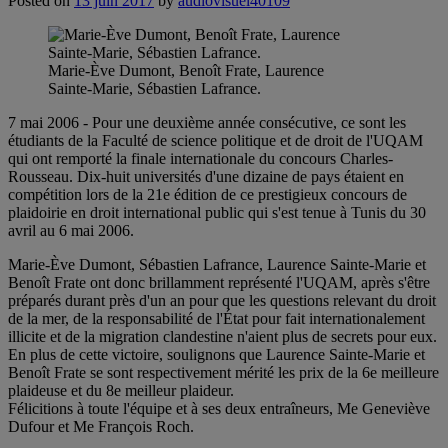
Posted on
13 juin 2017
by
audiovisuel40109
Marie-Ève Dumont, Benoît Frate, Laurence
Sainte-Marie, Sébastien Lafrance.
7 mai 2006 - Pour une deuxième année consécutive, ce sont les
étudiants de la Faculté de science politique et de droit de l'UQAM
qui ont remporté la finale internationale du concours Charles-
Rousseau. Dix-huit universités d'une dizaine de pays étaient en
compétition lors de la 21e édition de ce prestigieux concours de
plaidoirie en droit international public qui s'est tenue à Tunis du 30
avril au 6 mai 2006.
Marie-Ève Dumont, Sébastien Lafrance, Laurence Sainte-Marie et
Benoît Frate ont donc brillamment représenté l'UQAM, après s'être
préparés durant près d'un an pour que les questions relevant du droit
de la mer, de la responsabilité de l'État pour fait internationalement
illicite et de la migration clandestine n'aient plus de secrets pour eux.
En plus de cette victoire, soulignons que Laurence Sainte-Marie et
Benoît Frate se sont respectivement mérité les prix de la 6e meilleure
plaideuse et du 8e meilleur plaideur.
Félicitions à toute l'équipe et à ses deux entraîneurs, Me Geneviève
Dufour et Me François Roch.