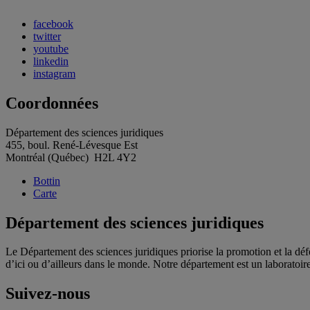
facebook
twitter
youtube
linkedin
instagram
Coordonnées
Département des sciences juridiques
455, boul. René-Lévesque Est
Montréal (Québec) H2L 4Y2
Bottin
Carte
Département des sciences juridiques
Le Département des sciences juridiques priorise la promotion et la déf
d’ici ou d’ailleurs dans le monde. Notre département est un laboratoire d
Suivez-nous