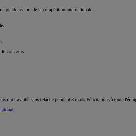
e plaideurs lors de la compétition internationale.
le.
.
 du concours :
diants ont travaillé sans relâche pendant 8 mois. Félicitations à toute l'
ational