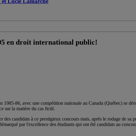
x et Lucie Lamarche
 en droit international public!
en 1985-86, avec une compétition nationale au Canada (Québec) se déro
 sur la matière du cas fictif.
des candidats à ce prestigieux concours mais, après le rodage de sa pr
démarqué par l'excellence des étudiants qui ont été candidats au concou