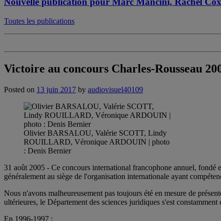
Nouvelle publication pour Marc Mancini, Rachel Co
Toutes les publications
Victoire au concours Charles-Rousseau 2005
Posted on
13 juin 2017
by
audiovisuel40109
Olivier BARSALOU, Valérie SCOTT, Lindy
ROUILLARD, Véronique ARDOUIN | photo
: Denis Bernier
31 août 2005 - Ce concours international francophone annuel, fondé 
généralement au siège de l'organisation internationale ayant compétence
Nous n'avons malheureusement pas toujours été en mesure de présenter 
ultérieures, le Département des sciences juridiques s'est constamment 
En 1996-1997 :