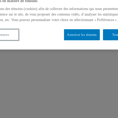
s en matière de témoins
ons des témoins (cookies) afin de collecter des informations qui nous permetten
ience sur le site, de vous proposer des contenus vidéo, d’analyser les statistique
on, etc. Vous pouvez personnaliser votre choix en sélectionnant « Préférences ».
érences
Autoriser les témoins
Tout