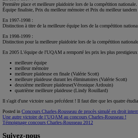
Première place et meilleure plaidoirie lors de la compétition nationale.
Équipe finaliste, Prix du meilleur mémoire et Prix du meilleur tandem d
En 1997-1998 :
Distinction à titre de la meilleure équipe lors de la compétition nationa
En 1998-1999 :
Distinction pour la meilleure plaidoirie lors de la compétition nationale
En 2005 L'équipe de l'UQAM a remporté les prix les plus prestigieux
meilleure équipe
meilleur mémoire
meilleure plaideuse en finale (Valérie Scott)
meilleure plaideuse durant les éliminatoires (Valérie Scott)
deuxième meilleure plaideuse(Véronique Ardouin)
quatrième meilleure plaideuse (Lindy Rouillard)
Il s'agit d'une victoire sans précédent ! Il faut dire que les quatre étu
Posted in
Concours Charles-Rousseau de procès simulé en droit intern
Navigation
Une autre victoire de l’UQAM au concours Charles-Rousseau !
Témoignage concours Charles-Rousseau 2012
de
l'article
Suivez-nous