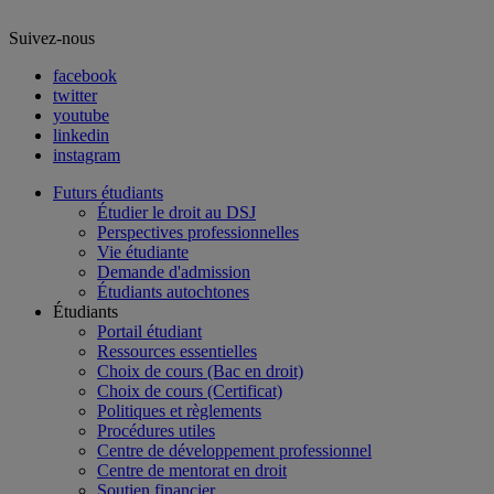
Suivez-nous
facebook
twitter
youtube
linkedin
instagram
Futurs étudiants
Étudier le droit au DSJ
Perspectives professionnelles
Vie étudiante
Demande d'admission
Étudiants autochtones
Étudiants
Portail étudiant
Ressources essentielles
Choix de cours (Bac en droit)
Choix de cours (Certificat)
Politiques et règlements
Procédures utiles
Centre de développement professionnel
Centre de mentorat en droit
Soutien financier