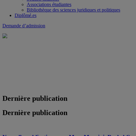
Associations étudiantes
Bibliothèque des sciences juridiques et politiques
Diplômé.es
Demande d’admission
Dernière publication
Dernière publication