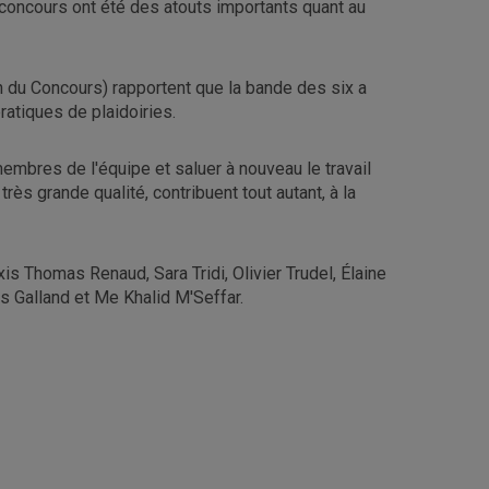
concours ont été des atouts importants quant au
n du Concours) rapportent que la bande des six a
ratiques de plaidoiries.
 membres de l'équipe et saluer à nouveau le travail
ès grande qualité, contribuent tout autant, à la
s Thomas Renaud, Sara Tridi, Olivier Trudel, Élaine
 Galland et Me Khalid M'Seffar.