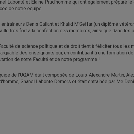
nel Labonté et Élaine Prud'homme qui ont également préparé le 
cès de notre équipe.
 entraîneurs Denis Gallant et Khalid M'Seffar (un diplômé vétéra
vaillé très fort à la confection des mémoires, ainsi que dans les p
Faculté de science politique et de droit tient à féliciter tous les
arquable des enseignants qui, en contribuant à une formation de tr
utation de notre Faculté et de notre programme !
quipe de l'UQAM était composée de Louis-Alexandre Martin, Alexi
d'homme, Shanel Labonté Demers et était entraînée par Me Denis