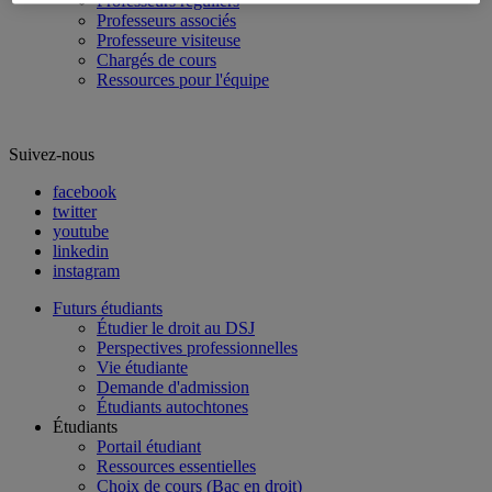
Professeurs réguliers
Professeurs associés
Professeure visiteuse
Chargés de cours
Ressources pour l'équipe
Suivez-nous
facebook
twitter
youtube
linkedin
instagram
Futurs étudiants
Étudier le droit au DSJ
Perspectives professionnelles
Vie étudiante
Demande d'admission
Étudiants autochtones
Étudiants
Portail étudiant
Ressources essentielles
Choix de cours (Bac en droit)