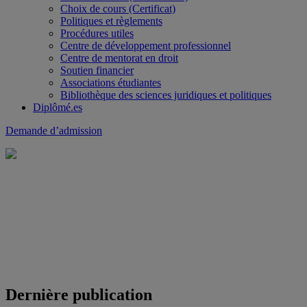
Choix de cours (Certificat)
Politiques et règlements
Procédures utiles
Centre de développement professionnel
Centre de mentorat en droit
Soutien financier
Associations étudiantes
Bibliothèque des sciences juridiques et politiques
Diplômé.es
Demande d’admission
Dernière publication