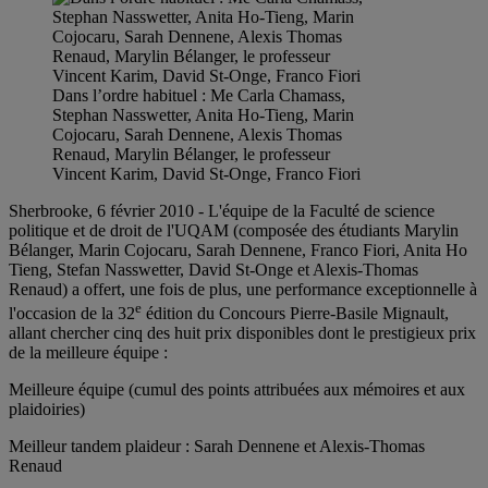
Dans l’ordre habituel : Me Carla Chamass,
Stephan Nasswetter, Anita Ho-Tieng, Marin
Cojocaru, Sarah Dennene, Alexis Thomas
Renaud, Marylin Bélanger, le professeur
Vincent Karim, David St-Onge, Franco Fiori
Sherbrooke, 6 février 2010 - L'équipe de la Faculté de science
politique et de droit de l'UQAM (composée des étudiants Marylin
Bélanger, Marin Cojocaru, Sarah Dennene, Franco Fiori, Anita Ho
Tieng, Stefan Nasswetter, David St-Onge et Alexis-Thomas
Renaud) a offert, une fois de plus, une performance exceptionnelle à
e
l'occasion de la 32
édition du Concours Pierre-Basile Mignault,
allant chercher cinq des huit prix disponibles dont le prestigieux prix
de la meilleure équipe :
Meilleure équipe (cumul des points attribuées aux mémoires et aux
plaidoiries)
Meilleur tandem plaideur : Sarah Dennene et Alexis-Thomas
Renaud