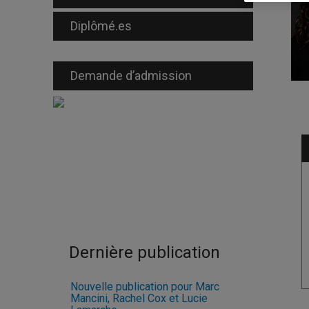
Diplômé.es
Demande d’admission
Dernière publication
Nouvelle publication pour Marc
Mancini, Rachel Cox et Lucie