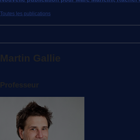
Toutes les publications
Martin Gallie
Professeur