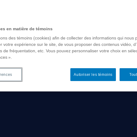
ces en matière de témoins
sons des témoins (cookies) afin de collecter des informations qui nous 
r votre expérience sur le site, de vous proposer des contenus vidéo, d’
es de fréquentation, etc. Vous pouvez personnaliser votre choix en séle
nces ».
érences
Autoriser les témoins
Tout