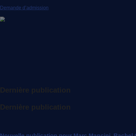
Demande d’admission
Dernière publication
Dernière publication
Nouvelle publication pour Marc Mancini, Rachel