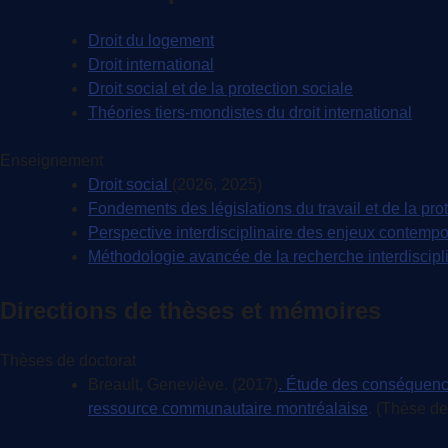
Droit du logement
Droit international
Droit social et de la protection sociale
Théories tiers-mondistes du droit international
Enseignement
Droit social
(2026, 2025)
Fondements des législations du travail et de la pro
Perspective interdisciplinaire des enjeux contempo
Méthodologie avancée de la recherche interdiscipl
Directions de thèses et mémoires
Thèses de doctorat
Breault, Geneviève. (2017)
. Étude des conséquence
ressource communautaire montréalaise
. (Thèse de