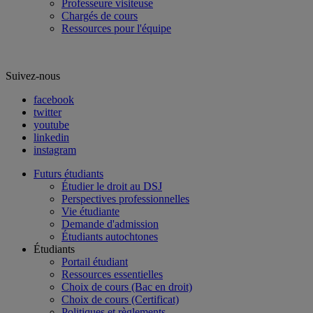
Professeure visiteuse
Chargés de cours
Ressources pour l'équipe
Suivez-nous
facebook
twitter
youtube
linkedin
instagram
Futurs étudiants
Étudier le droit au DSJ
Perspectives professionnelles
Vie étudiante
Demande d'admission
Étudiants autochtones
Étudiants
Portail étudiant
Ressources essentielles
Choix de cours (Bac en droit)
Choix de cours (Certificat)
Politiques et règlements