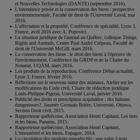
et Nouvelles Technologies (DANTE) (septembre 2016).
L'intendance privée et la conservation des biens : perspective
environnementale, Faculté de droit de l'Université Laval, mai
2016.
L'affectation et la propriété, Conférence de spécialité, Lyon 3,
France, avril 2016 avec A. Popovici.
La situation juridique de l'animal au Québec, colloque Things,
Rights and Animals, Centre Paul André Crépeau, Faculté de
droit de l'Université McGill, mars 2016.
La conservation des biens : le droit des biens à l'épreuve de
l'environnement, Conférence du GRDP et de la Chaire du
Notariat, UQÀM, mars 2016.
Les produits de la reproduction, Conférence Débat-actualité,
Lyon 3, France, février 2016.
Réflexions sur le nouveau statut des animaux, Atelier sur les
modifications du Code civil, Chaire de rédaction juridique
Louis-Philippe-Pigeon, Université Laval, janvier 2016.
Publicité des droits et prescription acquisitive : des liaisons
dangereuses?, Journée Germain Brière, Université, Ottawa,
Section Droit civil, 2015.
Rapporteuse québécoise, Association Henri Capitant, Les tiers
et les biens, Panama, 2015.
Rapporteuse québécoise, Association Henri Capitant,
L'immatériel et les biens, Espagne, 2014.
La circulation des produits reproductifs : une valse à trois