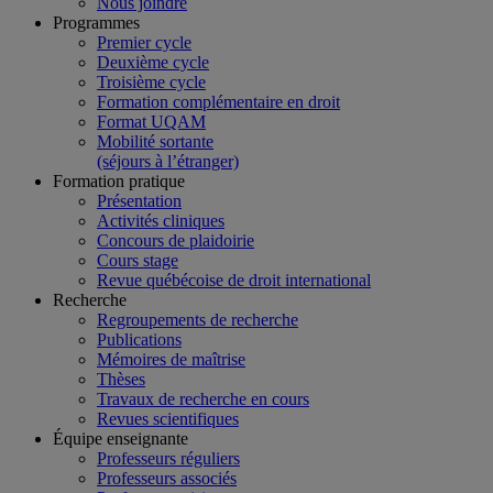
Nous joindre
Programmes
Premier cycle
Deuxième cycle
Troisième cycle
Formation complémentaire en droit
Format UQAM
Mobilité sortante
(séjours à l’étranger)
Formation pratique
Présentation
Activités cliniques
Concours de plaidoirie
Cours stage
Revue québécoise de droit international
Recherche
Regroupements de recherche
Publications
Mémoires de maîtrise
Thèses
Travaux de recherche en cours
Revues scientifiques
Équipe enseignante
Professeurs réguliers
Professeurs associés