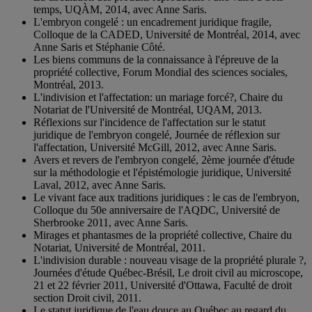
temps, UQÀM, 2014, avec Anne Saris.
L'embryon congelé : un encadrement juridique fragile,
Colloque de la CADED, Université de Montréal, 2014, avec
Anne Saris et Stéphanie Côté.
Les biens communs de la connaissance à l'épreuve de la
propriété collective, Forum Mondial des sciences sociales,
Montréal, 2013.
L'indivision et l'affectation: un mariage forcé?, Chaire du
Notariat de l'Université de Montréal, UQAM, 2013.
Réflexions sur l'incidence de l'affectation sur le statut
juridique de l'embryon congelé, Journée de réflexion sur
l'affectation, Université McGill, 2012, avec Anne Saris.
Avers et revers de l'embryon congelé, 2ème journée d'étude
sur la méthodologie et l'épistémologie juridique, Université
Laval, 2012, avec Anne Saris.
Le vivant face aux traditions juridiques : le cas de l'embryon,
Colloque du 50e anniversaire de l'AQDC, Université de
Sherbrooke 2011, avec Anne Saris.
Mirages et phantasmes de la propriété collective, Chaire du
Notariat, Université de Montréal, 2011.
L'indivision durable : nouveau visage de la propriété plurale ?,
Journées d'étude Québec-Brésil, Le droit civil au microscope,
21 et 22 février 2011, Université d'Ottawa, Faculté de droit
section Droit civil, 2011.
Le statut juridique de l'eau douce au Québec au regard du