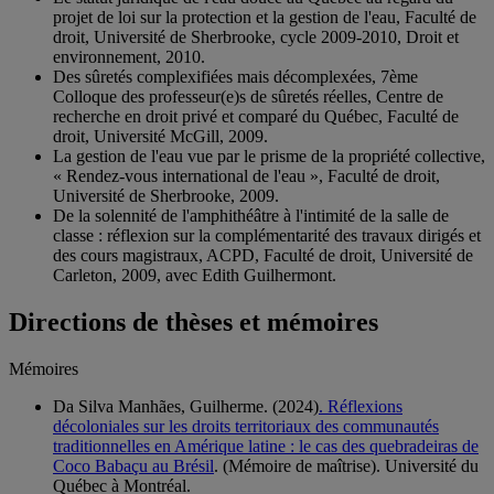
projet de loi sur la protection et la gestion de l'eau, Faculté de
droit, Université de Sherbrooke, cycle 2009-2010, Droit et
environnement, 2010.
Des sûretés complexifiées mais décomplexées, 7ème
Colloque des professeur(e)s de sûretés réelles, Centre de
recherche en droit privé et comparé du Québec, Faculté de
droit, Université McGill, 2009.
La gestion de l'eau vue par le prisme de la propriété collective,
« Rendez-vous international de l'eau », Faculté de droit,
Université de Sherbrooke, 2009.
De la solennité de l'amphithéâtre à l'intimité de la salle de
classe : réflexion sur la complémentarité des travaux dirigés et
des cours magistraux, ACPD, Faculté de droit, Université de
Carleton, 2009, avec Edith Guilhermont.
Directions de thèses et mémoires
Mémoires
Da Silva Manhães, Guilherme. (2024)
. Réflexions
décoloniales sur les droits territoriaux des communautés
traditionnelles en Amérique latine : le cas des quebradeiras de
Coco Babaçu au Brésil
. (Mémoire de maîtrise). Université du
Québec à Montréal.