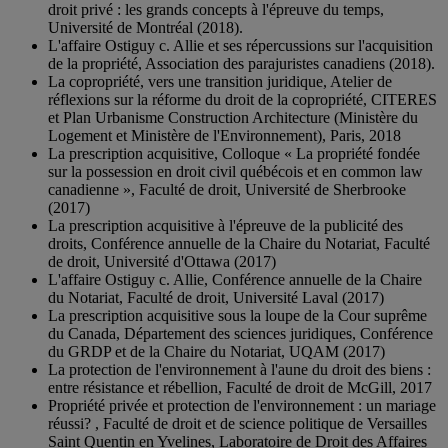
droit privé : les grands concepts à l'épreuve du temps,
Université de Montréal (2018).
L'affaire Ostiguy c. Allie et ses répercussions sur l'acquisition
de la propriété, Association des parajuristes canadiens (2018).
La copropriété, vers une transition juridique, Atelier de
réflexions sur la réforme du droit de la copropriété, CITERES
et Plan Urbanisme Construction Architecture (Ministère du
Logement et Ministère de l'Environnement), Paris, 2018
La prescription acquisitive, Colloque « La propriété fondée
sur la possession en droit civil québécois et en common law
canadienne », Faculté de droit, Université de Sherbrooke
(2017)
La prescription acquisitive à l'épreuve de la publicité des
droits, Conférence annuelle de la Chaire du Notariat, Faculté
de droit, Université d'Ottawa (2017)
L'affaire Ostiguy c. Allie, Conférence annuelle de la Chaire
du Notariat, Faculté de droit, Université Laval (2017)
La prescription acquisitive sous la loupe de la Cour suprême
du Canada, Département des sciences juridiques, Conférence
du GRDP et de la Chaire du Notariat, UQAM (2017)
La protection de l'environnement à l'aune du droit des biens :
entre résistance et rébellion, Faculté de droit de McGill, 2017
Propriété privée et protection de l'environnement : un mariage
réussi? , Faculté de droit et de science politique de Versailles
Saint Quentin en Yvelines, Laboratoire de Droit des Affaires