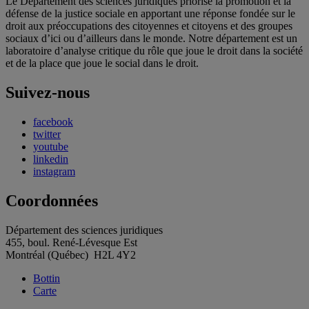
Le Département des sciences juridiques priorise la promotion et la
défense de la justice sociale en apportant une réponse fondée sur le
droit aux préoccupations des citoyennes et citoyens et des groupes
sociaux d’ici ou d’ailleurs dans le monde. Notre département est un
laboratoire d’analyse critique du rôle que joue le droit dans la société
et de la place que joue le social dans le droit.
Suivez-nous
facebook
twitter
youtube
linkedin
instagram
Coordonnées
Département des sciences juridiques
455, boul. René-Lévesque Est
Montréal (Québec) H2L 4Y2
Bottin
Carte