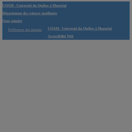
UQAM - Université du Québec à Montréal
Département des sciences juridiques
Nous joindre
UQAM - Université du Québec à Montréal
Préférences des témoins
Accessibilité Web