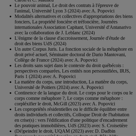
Le pouvoir animal, Le droit des contrats à l'épreuve de
l'animal, Université Lyon 3 (2024) avec A. Popovici
Modalités alternatives et collectives d'appropriations des biens
fonciers, La propriété foncière et tréfoncière, Journées
internationales Association Capitant, Université d'Antanarivo
avec la collaboration de J. Leblanc (2024)
L'énigme de la clause d'accroissement, Journée d'étude de
droit des biens UdS (2024)
Un autre Corpus Juris. La fonction sociale de la métaphore en
droit privé actuel, Séminaire doctoral de Dario Mantovani,
Collège de France (2024) avec A. Popovici
Les droits sans sujet dans le contexte du droit québécois :
perspectives comparées, Les entités non personnifiées, IRJS,
Paris 1 (2024) avec A. Popovici
La matière du corps, une introduction, La matière du corps,
Université de Poitiers (2024) avec A. Popovici
Continence de la langue du droit. Le corps pour le corps ou le
corps comme métaphore ?, Le corps comme métaphore :
corpléxifier le droit, McGill (2023) avec A. Popovici
Les copropriétés résidentielles ou le difficile équilibre entre
droits individuels et collectifs, Colloque Droit de l'habitation
en crise(s) : vers l'édification d'une politique d'encadrement
des pratiques immobilières, UdS (2023) avec S. Croisetière
(Dé)peindre le droit, UQAM (2023) avec D. Dadbin