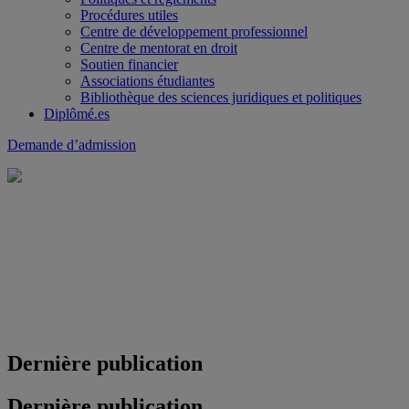
Procédures utiles
Centre de développement professionnel
Centre de mentorat en droit
Soutien financier
Associations étudiantes
Bibliothèque des sciences juridiques et politiques
Diplômé.es
Demande d’admission
Dernière publication
Dernière publication