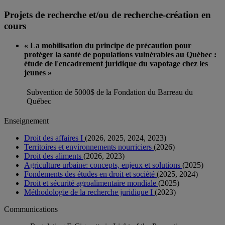
Projets de recherche et/ou de recherche-création en
cours
« La mobilisation du principe de précaution pour
protéger la santé de populations vulnérables au Québec :
étude de l'encadrement juridique du vapotage chez les
jeunes »
Subvention de 5000$ de la Fondation du Barreau du
Québec
Enseignement
Droit des affaires I
(2026, 2025, 2024, 2023)
Territoires et environnements nourriciers
(2026)
Droit des aliments
(2026, 2023)
Agriculture urbaine: concepts, enjeux et solutions
(2025)
Fondements des études en droit et société
(2025, 2024)
Droit et sécurité agroalimentaire mondiale
(2025)
Méthodologie de la recherche juridique I
(2023)
Communications