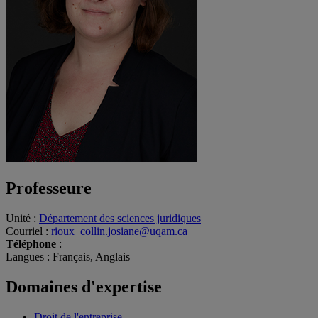
Professeure
Unité
:
Département des sciences juridiques
Courriel
:
rioux_collin.josiane@uqam.ca
Téléphone
:
Langues
: Français, Anglais
Domaines d'expertise
Droit de l'entreprise