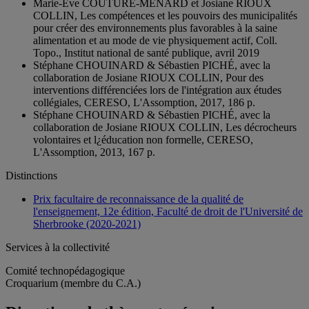
Marie-Eve COUTURE-MÉNARD et Josiane RIOUX
COLLIN, Les compétences et les pouvoirs des municipalités
pour créer des environnements plus favorables à la saine
alimentation et au mode de vie physiquement actif, Coll.
Topo., Institut national de santé publique, avril 2019
Stéphane CHOUINARD & Sébastien PICHÉ, avec la
collaboration de Josiane RIOUX COLLIN, Pour des
interventions différenciées lors de l'intégration aux études
collégiales, CERESO, L'Assomption, 2017, 186 p.
Stéphane CHOUINARD & Sébastien PICHÉ, avec la
collaboration de Josiane RIOUX COLLIN, Les décrocheurs
volontaires et l¿éducation non formelle, CERESO,
L'Assomption, 2013, 167 p.
Distinctions
Prix facultaire de reconnaissance de la qualité de
l'enseignement, 12e édition, Faculté de droit de l'Université de
Sherbrooke (2020-2021)
Services à la collectivité
Comité technopédagogique
Croquarium (membre du C.A.)