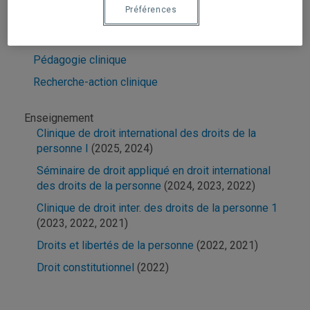
Préférences
Droits humains
Droits sociaux
Pédagogie clinique
Recherche-action clinique
Enseignement
Clinique de droit international des droits de la
personne I
(2025, 2024)
Séminaire de droit appliqué en droit international
des droits de la personne
(2024, 2023, 2022)
Clinique de droit inter. des droits de la personne 1
(2023, 2022, 2021)
Droits et libertés de la personne
(2022, 2021)
Droit constitutionnel
(2022)