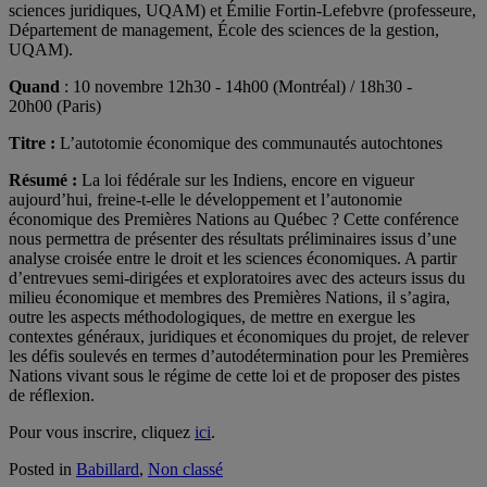
sciences juridiques, UQAM) et Émilie Fortin-Lefebvre (professeure,
Département de management, École des sciences de la gestion,
UQAM).
Quand
: 10 novembre 12h30 - 14h00 (Montréal) / 18h30 -
20h00 (Paris)
Titre :
L’autotomie économique des communautés autochtones
Résumé :
La loi fédérale sur les Indiens, encore en vigueur
aujourd’hui, freine-t-elle le développement et l’autonomie
économique des Premières Nations au Québec ? Cette conférence
nous permettra de présenter des résultats préliminaires issus d’une
analyse croisée entre le droit et les sciences économiques. A partir
d’entrevues semi-dirigées et exploratoires avec des acteurs issus du
milieu économique et membres des Premières Nations, il s’agira,
outre les aspects méthodologiques, de mettre en exergue les
contextes généraux, juridiques et économiques du projet, de relever
les défis soulevés en termes d’autodétermination pour les Premières
Nations vivant sous le régime de cette loi et de proposer des pistes
de réflexion.
Pour vous inscrire, cliquez
ici
.
Posted in
Babillard
,
Non classé