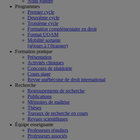
Nous joindre
Programmes
Premier cycle
Deuxième cycle
Troisième cycle
Formation complémentaire en droit
Format UQAM
Mobilité sortante
(séjours à l’étranger)
Formation pratique
Présentation
Activités cliniques
Concours de plaidoirie
Cours stage
Revue québécoise de droit international
Recherche
Regroupements de recherche
Publications
Mémoires de maîtrise
Thèses
Travaux de recherche en cours
Revues scientifiques
Équipe enseignante
Professeurs réguliers
Professeurs associés