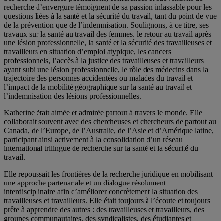
recherche d’envergure témoignent de sa passion inlassable pour les
questions liées à la santé et la sécurité du travail, tant du point de vue
de la prévention que de l’indemnisation. Soulignons, à ce titre, ses
travaux sur la santé au travail des femmes, le retour au travail après
une lésion professionnelle, la santé et la sécurité des travailleuses et
travailleurs en situation d’emploi atypique, les cancers
professionnels, l’accès à la justice des travailleuses et travailleurs
ayant subi une lésion professionnelle, le rôle des médecins dans la
trajectoire des personnes accidentées ou malades du travail et
l’impact de la mobilité géographique sur la santé au travail et
l’indemnisation des lésions professionnelles.
Katherine était aimée et admirée partout à travers le monde. Elle
collaborait souvent avec des chercheuses et chercheurs de partout au
Canada, de l’Europe, de l’Australie, de l’Asie et d’Amérique latine,
participant ainsi activement à la consolidation d’un réseau
international trilingue de recherche sur la santé et la sécurité du
travail.
Elle repoussait les frontières de la recherche juridique en mobilisant
une approche partenariale et un dialogue résolument
interdisciplinaire afin d’améliorer concrètement la situation des
travailleuses et travailleurs. Elle était toujours à l’écoute et toujours
prête à apprendre des autres : des travailleuses et travailleurs, des
groupes communautaires, des syndicalistes, des étudiantes et