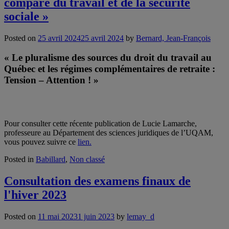
comparé du travail et de la sécurité
sociale »
Posted on
25 avril 2024
25 avril 2024
by
Bernard, Jean-François
« Le pluralisme des sources du droit du travail au
Québec et les régimes complémentaires de retraite :
Tension – Attention ! »
Pour consulter cette récente publication de Lucie Lamarche,
professeure au Département des sciences juridiques de l’UQAM,
vous pouvez suivre ce
lien.
Posted in
Babillard
,
Non classé
Consultation des examens finaux de
l'hiver 2023
Posted on
11 mai 2023
1 juin 2023
by
lemay_d