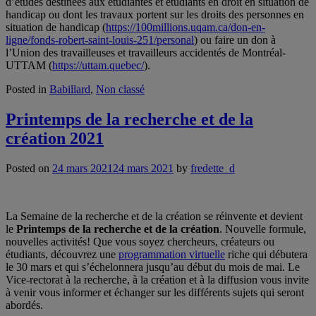
d’études destinées aux étudiantes et étudiants en droit en situation de
handicap ou dont les travaux portent sur les droits des personnes en
situation de handicap (
https://100millions.uqam.ca/don-en-
ligne/fonds-robert-saint-louis-251/personal
) ou faire un don à
l’Union des travailleuses et travailleurs accidentés de Montréal-
UTTAM (
https://uttam.quebec/
).
Posted in
Babillard
,
Non classé
Printemps de la recherche et de la
création 2021
Posted on
24 mars 2021
24 mars 2021
by
fredette_d
La Semaine de la recherche et de la création se réinvente et devient
le
Printemps de la recherche et de la création
. Nouvelle formule,
nouvelles activités! Que vous soyez chercheurs, créateurs ou
étudiants, découvrez une
programmation virtuelle
riche qui débutera
le 30 mars et qui s’échelonnera jusqu’au début du mois de mai. Le
Vice-rectorat à la recherche, à la création et à la diffusion vous invite
à venir vous informer et échanger sur les différents sujets qui seront
abordés.