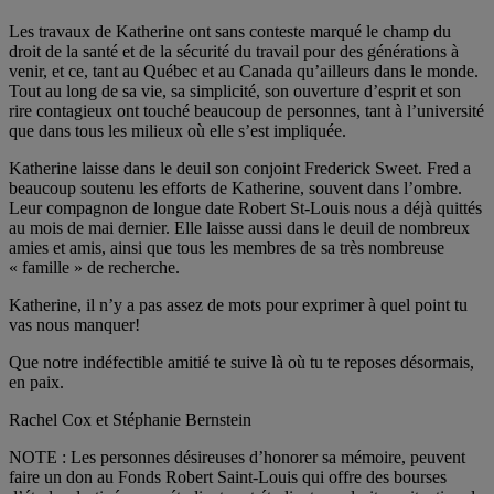
Les travaux de Katherine ont sans conteste marqué le champ du
droit de la santé et de la sécurité du travail pour des générations à
venir, et ce, tant au Québec et au Canada qu’ailleurs dans le monde.
Tout au long de sa vie, sa simplicité, son ouverture d’esprit et son
rire contagieux ont touché beaucoup de personnes, tant à l’université
que dans tous les milieux où elle s’est impliquée.
Katherine laisse dans le deuil son conjoint Frederick Sweet. Fred a
beaucoup soutenu les efforts de Katherine, souvent dans l’ombre.
Leur compagnon de longue date Robert St-Louis nous a déjà quittés
au mois de mai dernier. Elle laisse aussi dans le deuil de nombreux
amies et amis, ainsi que tous les membres de sa très nombreuse
« famille » de recherche.
Katherine, il n’y a pas assez de mots pour exprimer à quel point tu
vas nous manquer!
Que notre indéfectible amitié te suive là où tu te reposes désormais,
en paix.
Rachel Cox et Stéphanie Bernstein
NOTE : Les personnes désireuses d’honorer sa mémoire, peuvent
faire un don au Fonds Robert Saint-Louis qui offre des bourses