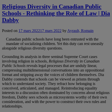
Religious Diversity in Canadian Public
Schools - Rethinking the Role of Law | Dia
Dabby
Posted on
17 mars 2022
17 mars 2022
by
Ayrault, Romain
Canadian public schools have long been entrusted with the
mandate of socializing children. Yet this duty can rest uneasily
alongside religious diversity questions.
Grounding its analysis in three seminal Supreme Court cases
involving religion in schools,
Religious Diversity in Canadian
Public Schools
reveals legal processes that are unduly linear,
compressing multidimensional conversations into an oppositional
format and stripping away the voices of children themselves. Dia
Dabby contends that schools can be viewed as prisms through
which to understand society. They refract how belonging is
conceived, articulated, and managed. Reintroducing equality
interests to a discussion often dominated by concerns about religious
freedom, Dabby sees schools as microsystems worthy of their own
consideration, and with the power to construct their own rules and
relationships.