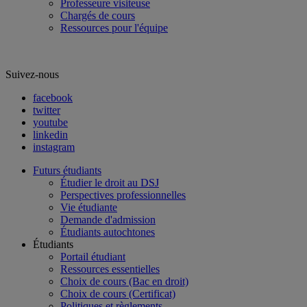
Professeure visiteuse
Chargés de cours
Ressources pour l'équipe
Suivez-nous
facebook
twitter
youtube
linkedin
instagram
Futurs étudiants
Étudier le droit au DSJ
Perspectives professionnelles
Vie étudiante
Demande d'admission
Étudiants autochtones
Étudiants
Portail étudiant
Ressources essentielles
Choix de cours (Bac en droit)
Choix de cours (Certificat)
Politiques et règlements