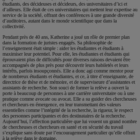
étudiants, des décideuses et décideurs, des universitaires d’ici et
d’ailleurs. Elle était de ces universitaires qui mettent leur expertise au
service de la société, offrant des conférences à une grande diversité
d’auditoires, autant dans le monde scientifique que dans la
collectivité.
Pendant près de 40 ans, Katherine a joué un rôle de premier plan
dans la formation de juristes engagés. Sa philosophie de
l’enseignement était simple : aider les étudiantes et étudiants à
maximiser leur potentiel. Pour elle, les étudiantes et étudiants qui
éprouvaient plus de difficultés pour diverses raisons devaient être
accompagnés de plus près pour découvrir leurs habiletés et leurs
intérêts, parfois insoupçonnés. Elle a donc agi comme mentor pour
de nombreux étudiants et étudiantes, et ce, à titre d’enseignante, de
directrice de thèse et de mémoire, et de superviseure d’assistantes et
assistants de recherche. Son souci de former la relève a ouvert la
porte à beaucoup de personnes à une carrière universitaire ou à une
pratique comme avocate ou avocat. Elle a su guider des chercheuses
et chercheurs en émergence, en leur transmettant des valeurs
essentielles comme l’intégrité de la recherche, la rigueur, le respect
des personnes participantes et des destinataires de la recherche.
Aujourd’hui, l’affection particulière que lui vouent un grand nombre
de chercheuses et chercheurs en santé et en sécurité du travail
s’explique sans doute par l’encouragement particulier qu’elle offrait
à la relève dans le domaine.