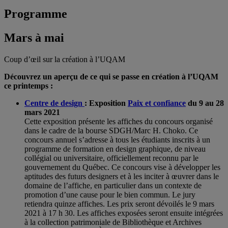
Programme
Mars à mai
Coup d’œil sur la création à l’UQAM
Découvrez un aperçu de ce qui se passe en création à l’UQAM
ce printemps :
Centre de design
: Exposition
Paix et confiance
du 9 au 28
mars 2021
Cette exposition présente les affiches du concours organisé
dans le cadre de la bourse SDGH/Marc H. Choko. Ce
concours annuel s’adresse à tous les étudiants inscrits à un
programme de formation en design graphique, de niveau
collégial ou universitaire, officiellement reconnu par le
gouvernement du Québec. Ce concours vise à développer les
aptitudes des futurs designers et à les inciter à œuvrer dans le
domaine de l’affiche, en particulier dans un contexte de
promotion d’une cause pour le bien commun. Le jury
retiendra quinze affiches. Les prix seront dévoilés le 9 mars
2021 à 17 h 30. Les affiches exposées seront ensuite intégrées
à la collection patrimoniale de Bibliothèque et Archives