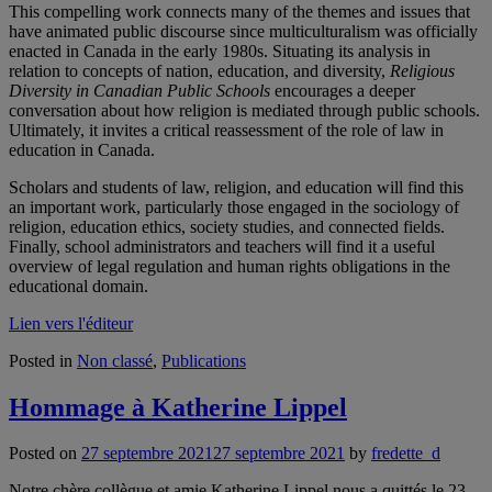
This compelling work connects many of the themes and issues that
have animated public discourse since multiculturalism was officially
enacted in Canada in the early 1980s. Situating its analysis in
relation to concepts of nation, education, and diversity,
Religious
Diversity in Canadian Public Schools
encourages a deeper
conversation about how religion is mediated through public schools.
Ultimately, it invites a critical reassessment of the role of law in
education in Canada.
Scholars and students of law, religion, and education will find this
an important work, particularly those engaged in the sociology of
religion, education ethics, society studies, and connected fields.
Finally, school administrators and teachers will find it a useful
overview of legal regulation and human rights obligations in the
educational domain.
Lien vers l'éditeur
Posted in
Non classé
,
Publications
Hommage à Katherine Lippel
Posted on
27 septembre 2021
27 septembre 2021
by
fredette_d
Notre chère collègue et amie Katherine Lippel nous a quittés le 23