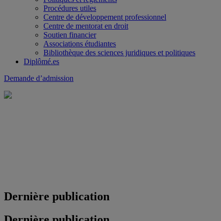
Procédures utiles
Centre de développement professionnel
Centre de mentorat en droit
Soutien financier
Associations étudiantes
Bibliothèque des sciences juridiques et politiques
Diplômé.es
Demande d’admission
Dernière publication
Dernière publication