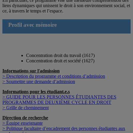
En particulier, ce programme vise une meilleure compréhension des
liens dynamiques qui unissent le droit à son environnement social, et
ce, à travers le temps et l’espace.
Profil avec mémoire
Concentration droit du travail (1617)
Concentration droit et société (1627)
Informations sur l'admission
> Description du programme et conditions d’admission
> Soumettre une demande d’admission
Informations pour les étudiant.e.s
> GUIDE POUR LES PERSONNES ÉTUDIANTES DES
PROGRAMMES DE DEUXIÈME CYCLE EN DROIT
> Grille de cheminement
Direction de recherche
> Équipe enseignante
> Politique facultaire d’encadrement des personnes étudiantes aux