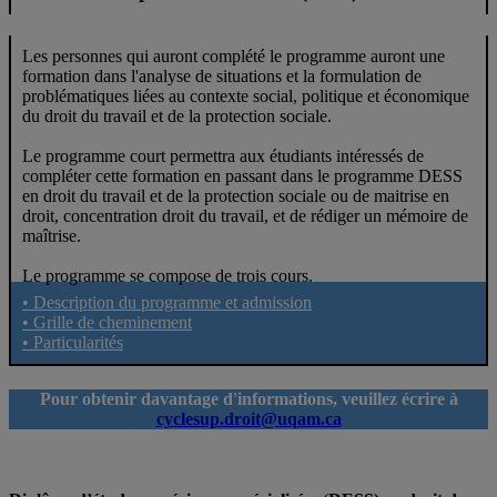
Les personnes qui auront complété le programme auront une
formation dans l'analyse de situations et la formulation de
problématiques liées au contexte social, politique et économique
du droit du travail et de la protection sociale.
Le programme court permettra aux étudiants intéressés de
compléter cette formation en passant dans le programme DESS
en droit du travail et de la protection sociale ou de maitrise en
droit, concentration droit du travail, et de rédiger un mémoire de
maîtrise.
Le programme se compose de trois cours.
• Description du programme et admission
• Grille de cheminement
• Particularités
Pour obtenir davantage d'informations, veuillez écrire à
cyclesup.droit@uqam.ca