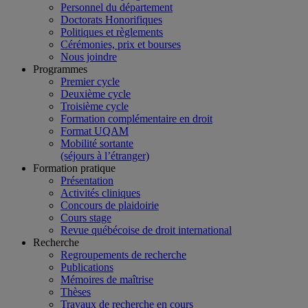
Personnel du département
Doctorats Honorifiques
Politiques et règlements
Cérémonies, prix et bourses
Nous joindre
Programmes
Premier cycle
Deuxième cycle
Troisième cycle
Formation complémentaire en droit
Format UQAM
Mobilité sortante
(séjours à l’étranger)
Formation pratique
Présentation
Activités cliniques
Concours de plaidoirie
Cours stage
Revue québécoise de droit international
Recherche
Regroupements de recherche
Publications
Mémoires de maîtrise
Thèses
Travaux de recherche en cours