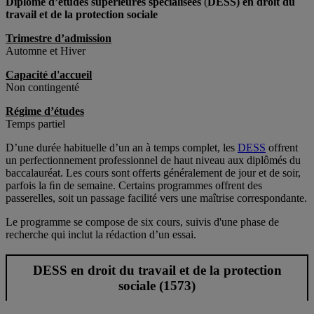
Diplôme d’études supérieures spécialisées
(
DESS) en droit du
travail et de la protection sociale
Trimestre d’admission
Automne et Hiver
Capacité d'accueil
Non contingenté
Régime d’études
Temps partiel
D’une durée habituelle d’un an à temps complet, les
DESS
offrent
un perfectionnement professionnel de haut niveau aux diplômés du
baccalauréat. Les cours sont offerts généralement de jour et de soir,
parfois la ﬁn de semaine. Certains programmes offrent des
passerelles, soit un passage facilité vers une maîtrise correspondante.
Le programme se compose de six cours, suivis d'une phase de
recherche qui inclut la rédaction d’un essai.
DESS en droit du travail et de la protection
sociale (1573)