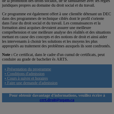
de la promotion des droits sociaux, de se familiariser avec les règles
juridiques propres au domaine du droit social et du travail.
Ce programme est également offert à une clientèle détenant un DEC
dans des programmes de technique ciblés dont le profil s'oriente
dans l'axe du droit social et du travail. Les connaissances et la
formation ainsi acquises devraient assurer une meilleure
compréhension et une meilleure analyse des réalités et des situations
mettant en cause des concepts et des notions de droit et ainsi aider
les intervenants à choisir les solutions et les moyens les plus
appropriés au traitement des problèmes auxquels ils sont confrontés.
Note :
Ce certificat, dans le cadre d'un cumul de certificats, peut
conduire au grade de bachelier ès ARTS.
• Présentation du programme
• Conditions d'admission
• Cours à suivre et horaires
• Faire une demande d'admission
Pour obtenir davantage d'informations, veuillez écrire à
cert.droit@uqam.ca