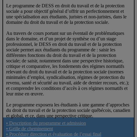
Le programme de DESS en droit du travail et de la protection
sociale a pour objectif général d’offrir un perfectionnement et
une spécialisation aux étudiants, juristes et non-juristes, dans le
domaine du droit du travail et de la protection sociale.
Au travers de cours portant sur un éventail de problématiques
dans le domaine, et d’un projet de synthèse ou d’un stage
professionnel, le DESS en droit du travail et de la protection
sociale permet aux étudiants du programme de : saisir les
différentes fonctions du droit du travail et de la protection
sociale; de saisir, notamment dans une perspective historique,
critique et comparative, les fondements des régimes normatifs
relevant du droit du travail et de la protection sociale (normes
minimales d’emploi, syndicalisation, régimes de protection du
revenu, santé et sécurité au travail, aide de dernier recours, etc.);
et comprendre les conditions d’accès à ces régimes normatifs et
leur mise en œuvre.
Le programme exposera les étudiants à une gamme d’approches
du droit du travail et de la protection sociale québécois, canadien
et global, et ce, dans une perspective critique.
• Description du programme et admission
• Grille de cheminement
• Procédure direction et évaluation de l’essai final