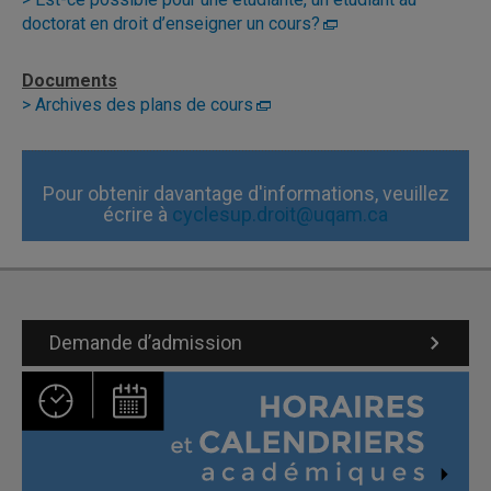
doctorat en droit d’enseigner un cours?
Documents
> Archives des plans de cours
Pour obtenir davantage d'informations, veuillez
écrire à
cyclesup.droit@uqam.ca
Demande d’admission