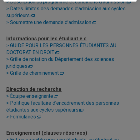
> Description du programme et conditions d’admission
> Dates limites des demandes d’admission aux cycles
supérieurs
> Soumettre une demande d’admission
Informations pour les étudiant.e.s
> GUIDE POUR LES PERSONNES ÉTUDIANTES AU
DOCTORAT EN DROIT
> Grille de notation du Département des sciences
juridiques
> Grille de cheminement
Direction de recherche
> Équipe enseignante
> Politique facultaire d’encadrement des personnes
étudiantes aux cycles supérieurs
> Formulaires
Enseignement (clauses réserves)
> Est-ce possible pour une étudiante, un étudiant au