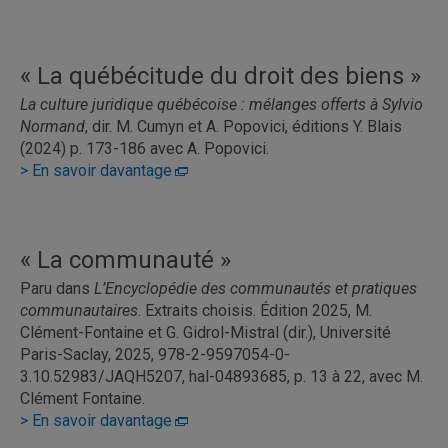
« La québécitude du droit des biens »
La culture juridique québécoise : mélanges offerts à Sylvio
Normand
, dir. M. Cumyn et A. Popovici, éditions Y. Blais
(2024) p. 173-186 avec A. Popovici.
> En savoir davantage
« La communauté »
Paru dans
L’Encyclopédie des communautés et pratiques
communautaires
. Extraits choisis. Édition 2025, M.
Clément-Fontaine et G. Gidrol-Mistral (dir.), Université
Paris-Saclay, 2025, 978-2-9597054-0-
3.10.52983/JAQH5207, hal-04893685, p. 13 à 22, avec M.
Clément Fontaine.
> En savoir davantage