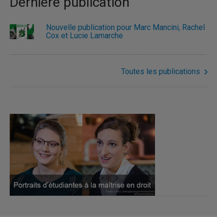
Dernière publication
Nouvelle publication pour Marc Mancini, Rachel
Cox et Lucie Lamarche
Toutes les publications