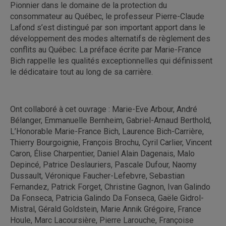
Pionnier dans le domaine de la protection du
consommateur au Québec, le professeur Pierre-Claude
Lafond s’est distingué par son important apport dans le
développement des modes alternatifs de règlement des
conflits au Québec. La préface écrite par Marie-France
Bich rappelle les qualités exceptionnelles qui définissent
le dédicataire tout au long de sa carrière.
Ont collaboré à cet ouvrage : Marie-Eve Arbour, André
Bélanger, Emmanuelle Bernheim, Gabriel-Arnaud Berthold,
L’Honorable Marie-France Bich, Laurence Bich-Carrière,
Thierry Bourgoignie, François Brochu, Cyril Carlier, Vincent
Caron, Élise Charpentier, Daniel Alain Dagenais, Malo
Depincé, Patrice Deslauriers, Pascale Dufour, Naomy
Dussault, Véronique Faucher-Lefebvre, Sebastian
Fernandez, Patrick Forget, Christine Gagnon, Ivan Galindo
Da Fonseca, Patricia Galindo Da Fonseca, Gaële Gidrol-
Mistral, Gérald Goldstein, Marie Annik Grégoire, France
Houle, Marc Lacoursière, Pierre Larouche, Françoise