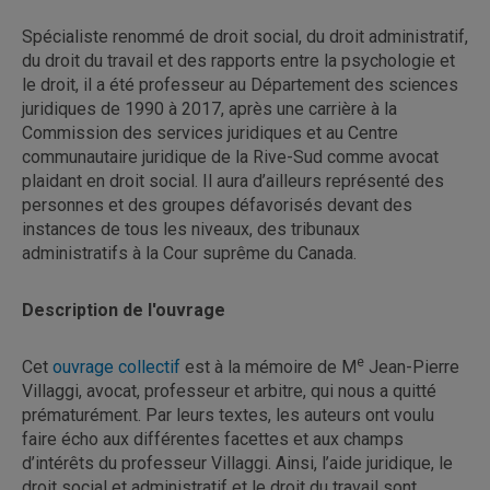
Spécialiste renommé de droit social, du droit administratif,
du droit du travail et des rapports entre la psychologie et
le droit, il a été professeur au Département des sciences
juridiques de 1990 à 2017, après une carrière à la
Commission des services juridiques et au Centre
communautaire juridique de la Rive-Sud comme avocat
plaidant en droit social. Il aura d’ailleurs représenté des
personnes et des groupes défavorisés devant des
instances de tous les niveaux, des tribunaux
administratifs à la Cour suprême du Canada.
Description de l'ouvrage
e
Cet
ouvrage collectif
est à la mémoire de M
Jean-Pierre
Villaggi, avocat, professeur et arbitre, qui nous a quitté
prématurément. Par leurs textes, les auteurs ont voulu
faire écho aux différentes facettes et aux champs
d’intérêts du professeur Villaggi. Ainsi, l’aide juridique, le
droit social et administratif et le droit du travail sont