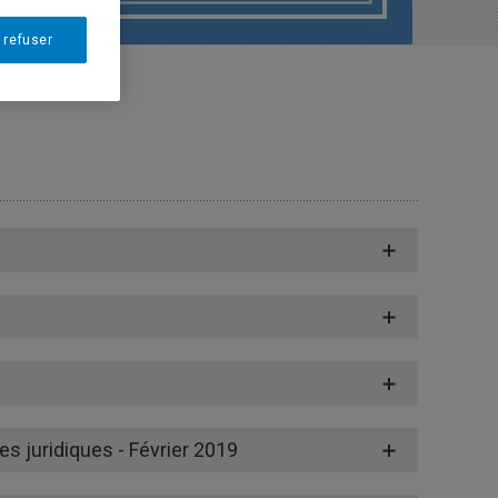
 refuser
 juridiques - Février 2019