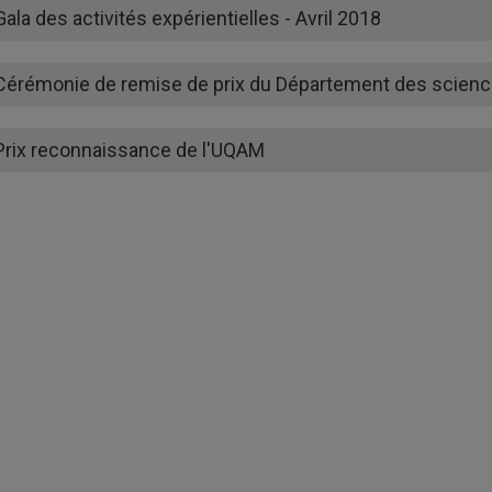
Gala des activités expérientielles - Avril 2018
Cérémonie de remise de prix du Département des sciences
Prix reconnaissance de l'UQAM