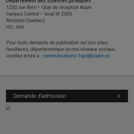
Département des sciences juridiques
1200, rue Berri – Quai de réception Aquin
Campus Central – local W-2005
Montréal (Québec)
H2L 4S6
Pour toute demande de publication sur nos sites
facultaires, départementaux ou nos réseaux sociaux,
veuillez écrire à :
communications-fspd@uqam.ca
.
Demande d’admission